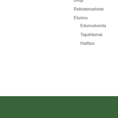
Blogi
Rekisteriseloste
Etusivu
Edunvalvonta
Tapahtumat
Hallitus