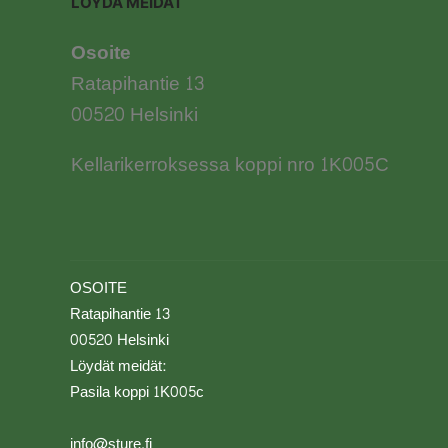
LÖYDÄ MEIDÄT
Osoite
Ratapihantie 13
00520 Helsinki
Kellarikerroksessa koppi nro 1K005C
OSOITE
Ratapihantie 13
00520 Helsinki
Löydät meidät:
Pasila koppi 1K005c
info@sture.fi