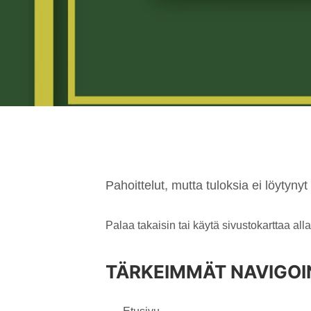
Pahoittelut, mutta tuloksia ei löytynyt 
Palaa takaisin
tai käytä sivustokarttaa alla
TÄRKEIMMÄT NAVIGOI