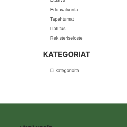
Etusivu
Edunvalvonta
Tapahtumat
Hallitus
Rekisteriseloste
KATEGORIAT
Ei kategorioita