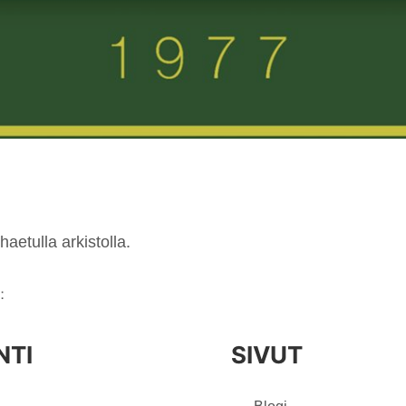
haetulla arkistolla.
:
NTI
SIVUT