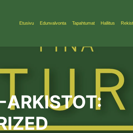
Etusivu
Edunvalvonta
Tapahtumat
Hallitus
Rekist
-ARKISTOT:
RIZED